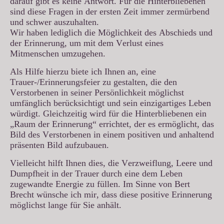
darauf gibt es keine Antwort. Für die Hinterbliebenen
sind diese Fragen in der ersten Zeit immer zermürbend
und schwer auszuhalten.
Wir haben lediglich die Möglichkeit des Abschieds und
der Erinnerung, um mit dem Verlust eines
Mitmenschen umzugehen.
Als Hilfe hierzu biete ich Ihnen an, eine
Trauer-/Erinnerungsfeier zu gestalten, die den
Verstorbenen in seiner Persönlichkeit möglichst
umfänglich berücksichtigt und sein einzigartiges Leben
würdigt. Gleichzeitig wird für die Hinterbliebenen ein
„Raum der Erinnerung“ errichtet, der es ermöglicht, das
Bild des Verstorbenen in einem positiven und anhaltend
präsenten Bild aufzubauen.
Vielleicht hilft Ihnen dies, die Verzweiflung, Leere und
Dumpfheit in der Trauer durch eine dem Leben
zugewandte Energie zu füllen. Im Sinne von Bert
Brecht wünsche ich mir, dass diese positive Erinnerung
möglichst lange für Sie anhält.