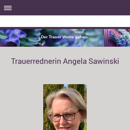
Der Trauer Worte geben
Trauerrednerin Angela Sawinski